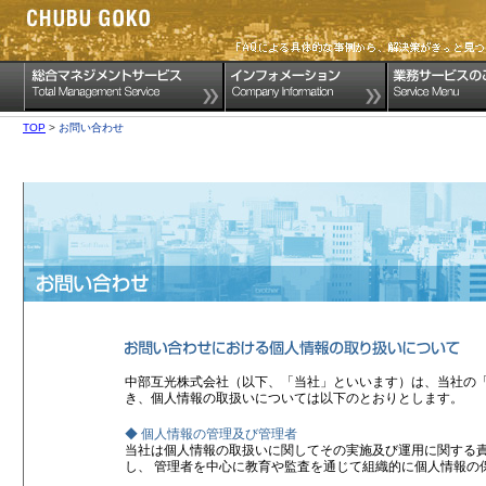
TOP
>
お問い合わせ
中部互光株式会社（以下、「当社」といいます）は、当社の
き、個人情報の取扱いについては以下のとおりとします。
◆ 個人情報の管理及び管理者
当社は個人情報の取扱いに関してその実施及び運用に関する
し、 管理者を中心に教育や監査を通じて組織的に個人情報の