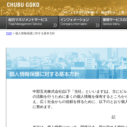
TOP
> 個人情報保護に対する基本方針
中部互光株式会社(以下「当社」といいます)は、主にビ
の活動を行うために多くの個人情報を保有するところか
え、広く社会からの信頼を得るために、以下のとおり個
に努めます。
記